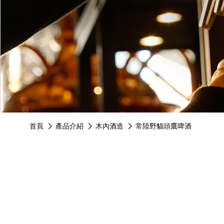
see more
see mo
首頁
產品介紹
木內酒造
常陸野貓頭鷹啤酒