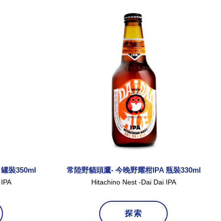
罐裝350ml
常陸野貓頭鷹- 今晚野耀柑IPA 瓶裝330ml
 IPA
Hitachino Nest -Dai Dai IPA
探索