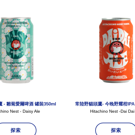
- 雛菊愛爾啤酒 罐裝350ml
常陸野貓頭鷹- 今晚野耀柑IPA 
chino Nest - Daisy Ale
Hitachino Nest -Dai Dai
探索
探索