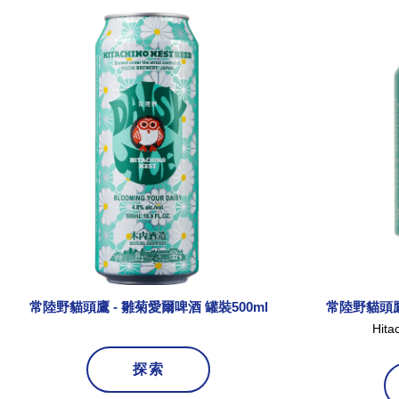
常陸野貓頭鷹 - 雛菊愛爾啤酒 罐裝500ml
常陸野貓頭鷹 
Hita
探索