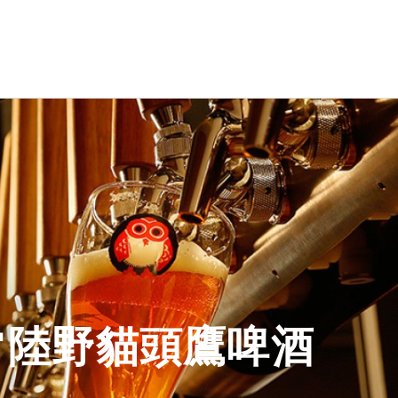
nger 艾丁格小麥啤酒
木內酒造
小麥白啤酒 罐裝 500ml
常陸野貓頭鷹啤酒
小麥白啤酒 瓶裝 330ml
木內梅酒
小麥白啤酒 瓶裝 500ml
日之丸單一麥芽威士忌
小麥白啤酒 20L 桶裝
小麥黑啤酒 罐裝 500ml
小麥黑啤酒 瓶裝 500ml
常陸野貓頭鷹啤酒
小麥黑啤酒 桶裝 20L
小麥水晶啤酒瓶裝500ml