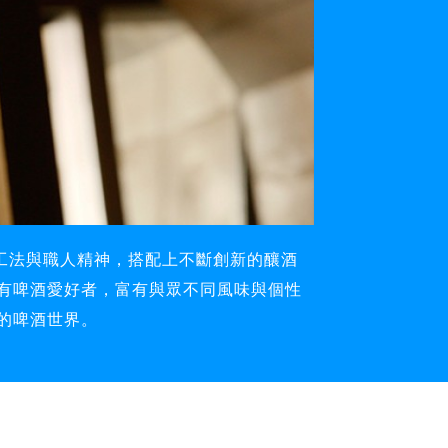
造工法與職人精神，搭配上不斷創新的釀酒
有啤酒愛好者，富有與眾不同風味與個性
的啤酒世界。