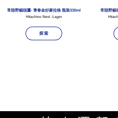
常陸野貓頭鷹- 青春金好麥拉格 瓶裝330ml
常陸野貓頭
Hitachino Nest -Lager
Hitac
探索